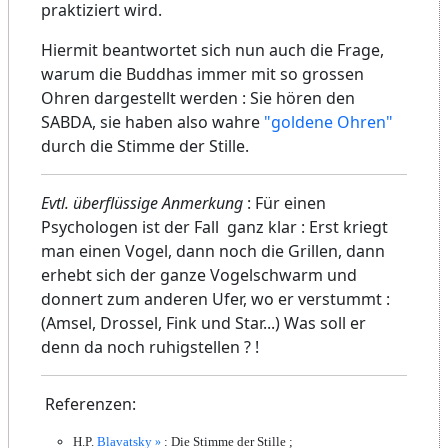
praktiziert wird.
Hiermit beantwortet sich nun auch die Frage,
warum die Buddhas immer mit so grossen
Ohren dargestellt werden : Sie hören den
SABDA, sie haben also wahre
"goldene Ohren"
durch die Stimme der Stille.
Evtl. überflüssige Anmerkung
: Für einen
Psychologen ist der Fall ganz klar : Erst kriegt
man einen Vogel, dann noch die Grillen, dann
erhebt sich der ganze Vogelschwarm und
donnert zum anderen Ufer, wo er verstummt :
(Amsel, Drossel, Fink und Star...) Was soll er
denn da noch ruhigstellen ? !
Referenzen:
H.P.
Blavatsky
: Die Stimme der Stille ;