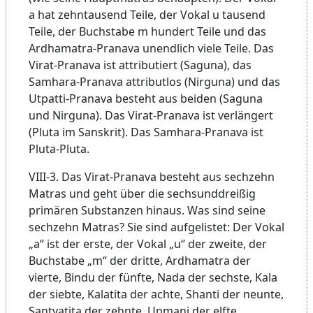
a hat zehntausend Teile, der Vokal u tausend
Teile, der Buchstabe m hundert Teile und das
Ardhamatra-Pranava unendlich viele Teile. Das
Virat-Pranava ist attributiert (Saguna), das
Samhara-Pranava attributlos (Nirguna) und das
Utpatti-Pranava besteht aus beiden (Saguna
und Nirguna). Das Virat-Pranava ist verlängert
(Pluta im Sanskrit). Das Samhara-Pranava ist
Pluta-Pluta.
VIII-3. Das Virat-Pranava besteht aus sechzehn
Matras und geht über die sechsunddreißig
primären Substanzen hinaus. Was sind seine
sechzehn Matras? Sie sind aufgelistet: Der Vokal
„a“ ist der erste, der Vokal „u“ der zweite, der
Buchstabe „m“ der dritte, Ardhamatra der
vierte, Bindu der fünfte, Nada der sechste, Kala
der siebte, Kalatita der achte, Shanti der neunte,
Santyatita der zehnte, Unmani der elfte,