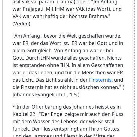
asit vak vai param brahma) oder : "Im Anfang
war Prajapati. Mit IHM war VAK (das Wort), und
VAK war wahrhaftig der höchste Brahma."
(Veden)
"Am Anfang , bevor die Welt geschaffen wurde,
war ER, der das Wort ist. ER war bei Gott und in
allem Gott gleich. Von Anfang an war er bei
Gott. Durch IHN wurde alles geschaffen. Nichts
ist entstanden ohne IHN. In allem Geschaffenen
war er das Leben, und für die Menschen war ER
das Licht. Das Licht strahlt in der
Finsternis
, und
die Finsternis hat es nicht auslöschen können." (
Johannes Evangelium 1 , 1-5 )
* In der Offenbarung des Johannes heisst es in
Kapitel 22 : "Der Engel zeigte mir auch den Fluss
mit dem Wasser des Lebens, der wie Kristall
funkelt. Der Fluss entspringt am Thron Gottes
und des Lammes und fliesst in der Mitte der