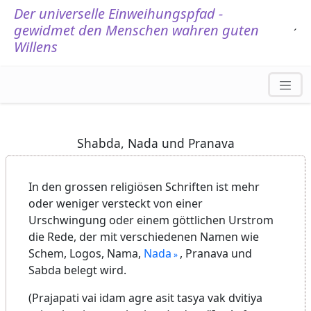
Der universelle Einweihungspfad -
gewidmet den Menschen wahren guten
.
´
Willens
Shabda, Nada und Pranava
In den grossen religiösen Schriften ist mehr
oder weniger versteckt von einer
Urschwingung oder einem göttlichen Urstrom
die Rede, der mit verschiedenen Namen wie
Schem, Logos, Nama,
Nada
, Pranava und
Sabda belegt wird.
(Prajapati vai idam agre asit tasya vak dvitiya