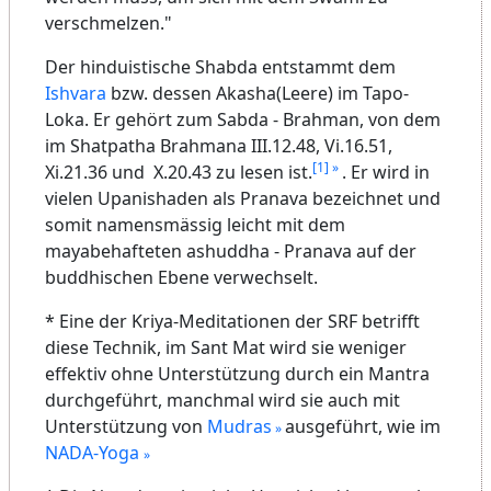
verschmelzen."
Der hinduistische Shabda entstammt dem
Ishvara
bzw. dessen Akasha(Leere) im Tapo-
Loka. Er gehört zum Sabda - Brahman, von dem
im Shatpatha Brahmana III.12.48, Vi.16.51,
[1]
Xi.21.36 und X.20.43 zu lesen ist.
. Er wird in
vielen Upanishaden als Pranava bezeichnet und
somit namensmässig leicht mit dem
mayabehafteten ashuddha - Pranava auf der
buddhischen Ebene verwechselt.
* Eine der Kriya-Meditationen der SRF betrifft
diese Technik, im Sant Mat wird sie weniger
effektiv ohne Unterstützung durch ein Mantra
durchgeführt, manchmal wird sie auch mit
Unterstützung von
Mudras
ausgeführt, wie im
NADA-Yoga