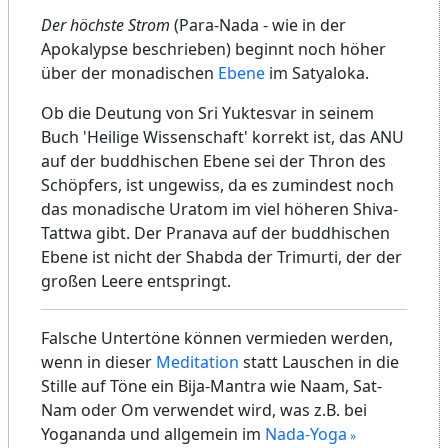
Der höchste Strom
(Para-Nada - wie in der
Apokalypse beschrieben) beginnt noch höher
über der monadischen
Ebene
im Satyaloka.
Ob die Deutung von Sri Yuktesvar in seinem
Buch 'Heilige Wissenschaft' korrekt ist, das ANU
auf der buddhischen Ebene sei der Thron des
Schöpfers, ist ungewiss, da es zumindest noch
das monadische Uratom im viel höheren Shiva-
Tattwa gibt. Der Pranava auf der buddhischen
Ebene ist nicht der Shabda der Trimurti, der der
großen Leere entspringt.
Falsche Untertöne können vermieden werden,
wenn in dieser
Meditation
statt Lauschen in die
Stille auf Töne ein Bija-Mantra wie Naam, Sat-
Nam oder Om verwendet wird, was z.B. bei
Yogananda und allgemein im
Nada-Yoga