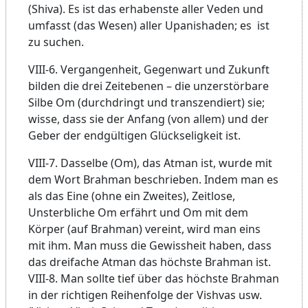
(Shiva). Es ist das erhabenste aller Veden und
umfasst (das Wesen) aller Upanishaden; es ist
zu suchen.
VIII-6. Vergangenheit, Gegenwart und Zukunft
bilden die drei Zeitebenen – die unzerstörbare
Silbe Om (durchdringt und transzendiert) sie;
wisse, dass sie der Anfang (von allem) und der
Geber der endgültigen Glückseligkeit ist.
VIII-7. Dasselbe (Om), das Atman ist, wurde mit
dem Wort Brahman beschrieben. Indem man es
als das Eine (ohne ein Zweites), Zeitlose,
Unsterbliche Om erfährt und Om mit dem
Körper (auf Brahman) vereint, wird man eins
mit ihm. Man muss die Gewissheit haben, dass
das dreifache Atman das höchste Brahman ist.
VIII-8. Man sollte tief über das höchste Brahman
in der richtigen Reihenfolge der Vishvas usw.