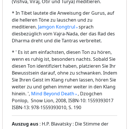
(Vishva, Viraj, Otir und Turya) meditieren.
* In Tibet lautete die Anweisung der Gurus, auf
die helleren Töne zu lauschen und zu
meditieren.
Jamgon Kongtrul
sprach
diesbezüglich vom Vajra-Nada, der das Rad des
Dharma dreht und die Tantras verbreitet.
* ' Es ist am einfachsten, diesen Ton zu hören,
wenn es ruhig ist, besonders nachts. Sobald Sie
diesen Ton identifiziert haben, platzieren Sie Ihr
Bewusstsein darauf, ohne zu schwanken. Indem
Sie Ihren Geist im Klang ruhen lassen, hören Sie
weiter zu und gehen immer weiter in den Klang
hinein. ',
Mind Beyond Death
, Dzogchen
Ponlop, Snow Lion, 2008, ISBN-10: 1559393017
ISBN-13: 978-1559393010, S. 190
Auszug aus
: H.P. Blavatsky : Die Stimme der