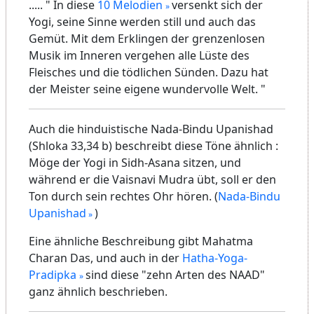
..... " In diese
10 Melodien
versenkt sich der
Yogi, seine Sinne werden still und auch das
Gemüt. Mit dem Erklingen der grenzenlosen
Musik im Inneren vergehen alle Lüste des
Fleisches und die tödlichen Sünden. Dazu hat
der Meister seine eigene wundervolle Welt. "
Auch die hinduistische Nada-Bindu Upanishad
(Shloka 33,34 b) beschreibt diese Töne ähnlich :
Möge der Yogi in Sidh-Asana sitzen, und
während er die Vaisnavi Mudra übt, soll er den
Ton durch sein rechtes Ohr hören. (
Nada-Bindu
Upanishad
)
Eine ähnliche Beschreibung gibt Mahatma
Charan Das, und auch in der
Hatha-Yoga-
Pradipka
sind diese "zehn Arten des NAAD"
ganz ähnlich beschrieben.