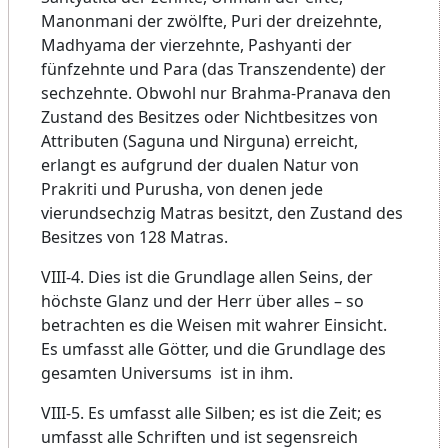
Manonmani der zwölfte, Puri der dreizehnte,
Madhyama der vierzehnte, Pashyanti der
fünfzehnte und Para (das Transzendente) der
sechzehnte. Obwohl nur Brahma-Pranava den
Zustand des Besitzes oder Nichtbesitzes von
Attributen (Saguna und Nirguna) erreicht,
erlangt es aufgrund der dualen Natur von
Prakriti und Purusha, von denen jede
vierundsechzig Matras besitzt, den Zustand des
Besitzes von 128 Matras.
VIII-4. Dies ist die Grundlage allen Seins, der
höchste Glanz und der Herr über alles – so
betrachten es die Weisen mit wahrer Einsicht.
Es umfasst alle Götter, und die Grundlage des
gesamten Universums ist in ihm.
VIII-5. Es umfasst alle Silben; es ist die Zeit; es
umfasst alle Schriften und ist segensreich