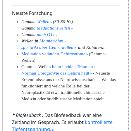
Neuste Forschung
Gamma
-Wellen
(30-80 Hz)
Gamma
Meditationswellen
Gamma
nach OTT
Wellen in
Magnetröhre
spiritwiki über Gehirnwellen
und Kohärenz
Meditation verändert Gehirnströme
(Gamma-
Wellen)
Gamma -Wellen
beim luciden Träumen
Norman Doidge:Wie das Gehirn heilt
- Neueste
Erkenntnisse aus der Neurowissenschaft --- Wie das
funktioniert und welche Rolle bei der
Neuroplastizität etwa traditionelle chinesische
Medizin oder buddhistische Meditation spielt
* Biofeedback :
Das Biofeedback war eine
Zeitlang im Gespräch. Es erlaubt
kontrollierte
Tiefentspannung.