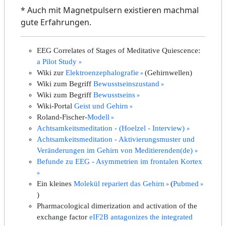
* Auch mit Magnetpulsern existieren machmal
gute Erfahrungen.
EEG Correlates of Stages of Meditative Quiescence:
a Pilot Study
Wiki zur
Elektroenzephalografie
(Gehirnwellen)
Wiki zum Begriff
Bewusstseinszustand
Wiki zum Begriff
Bewusstseins
Wiki-Portal
Geist und Gehirn
Roland-Fischer-
Modell
Achtsamkeitsmeditation - (Hoelzel - Interview)
Achtsamkeitsmeditation - Aktivierungsmuster und
Veränderungen im Gehirn von Meditierenden(de)
Befunde zu EEG - Asymmetrien im frontalen Kortex
Ein kleines
Molekül repariert das Gehirn
(
Pubmed
)
Pharmacological dimerization and activation of the
exchange factor
eIF2B antagonizes the integrated