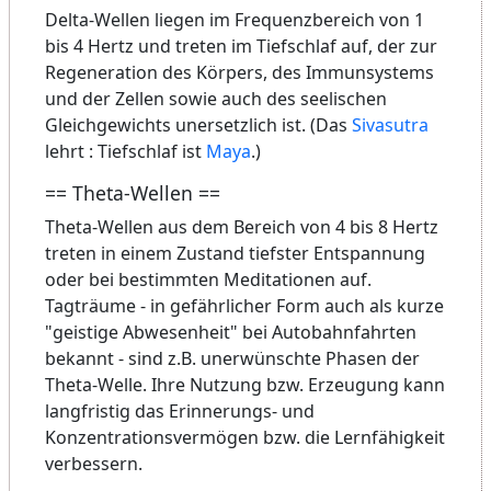
Delta-Wellen liegen im Frequenzbereich von 1
bis 4 Hertz und treten im Tiefschlaf auf, der zur
Regeneration des Körpers, des Immunsystems
und der Zellen sowie auch des seelischen
Gleichgewichts unersetzlich ist. (Das
Sivasutra
lehrt : Tiefschlaf ist
Maya
.)
== Theta-Wellen ==
Theta-Wellen aus dem Bereich von 4 bis 8 Hertz
treten in einem Zustand tiefster Entspannung
oder bei bestimmten Meditationen auf.
Tagträume - in gefährlicher Form auch als kurze
"geistige Abwesenheit" bei Autobahnfahrten
bekannt - sind z.B. unerwünschte Phasen der
Theta-Welle. Ihre Nutzung bzw. Erzeugung kann
langfristig das Erinnerungs- und
Konzentrationsvermögen bzw. die Lernfähigkeit
verbessern.