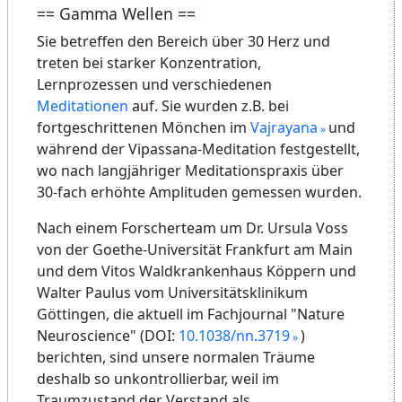
== Gamma Wellen ==
Sie betreffen den Bereich über 30 Herz und
treten bei starker Konzentration,
Lernprozessen und verschiedenen
Meditationen
auf. Sie wurden z.B. bei
fortgeschrittenen Mönchen im
Vajrayana
und
während der Vipassana-Meditation festgestellt,
wo nach langjähriger Meditationspraxis über
30-fach erhöhte Amplituden gemessen wurden.
Nach einem Forscherteam um Dr. Ursula Voss
von der Goethe-Universität Frankfurt am Main
und dem Vitos Waldkrankenhaus Köppern und
Walter Paulus vom Universitätsklinikum
Göttingen, die aktuell im Fachjournal "Nature
Neuroscience" (DOI:
10.1038/nn.3719
)
berichten, sind unsere normalen Träume
deshalb so unkontrollierbar, weil im
Traumzustand der Verstand als