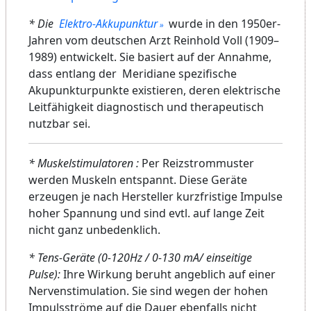
* Die
Elektro-Akkupunktur
wurde in den 1950er-
Jahren vom deutschen Arzt Reinhold Voll (1909–
1989) entwickelt. Sie basiert auf der Annahme,
dass entlang der Meridiane spezifische
Akupunkturpunkte existieren, deren elektrische
Leitfähigkeit diagnostisch und therapeutisch
nutzbar sei.
* Muskelstimulatoren :
Per Reizstrommuster
werden Muskeln entspannt. Diese Geräte
erzeugen je nach Hersteller kurzfristige Impulse
hoher Spannung und sind evtl. auf lange Zeit
nicht ganz unbedenklich.
* Tens-Geräte (0-120Hz / 0-130 mA/ einseitige
Pulse):
Ihre Wirkung beruht angeblich auf einer
Nervenstimulation. Sie sind wegen der hohen
Impulsströme auf die Dauer ebenfalls nicht