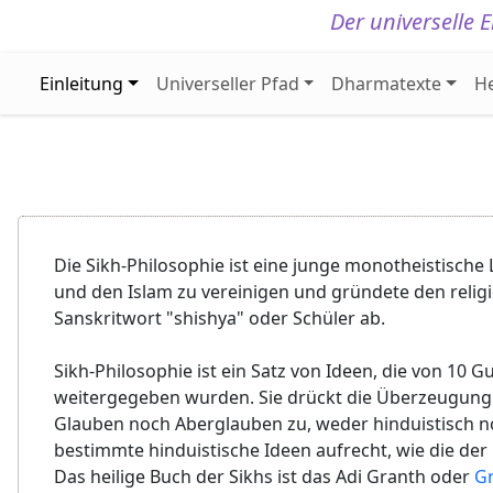
Der universelle
Einleitung
Universeller Pfad
Dharmatexte
H
Die Sikh-Philosophie ist eine junge monotheistische
und den Islam zu vereinigen und gründete den religi
Sanskritwort "shishya" oder Schüler ab.
Sikh-Philosophie ist ein Satz von Ideen, die von 10
weitergegeben wurden. Sie drückt die Überzeugung au
Glauben noch Aberglauben zu, weder hinduistisch noc
bestimmte hinduistische Ideen aufrecht, wie die der 
Das heilige Buch der Sikhs ist das Adi Granth oder
Gr