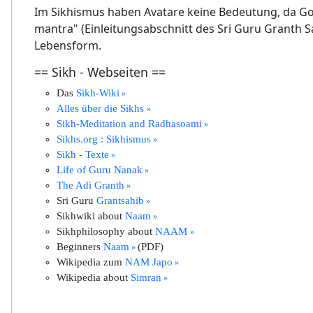
Im Sikhismus haben Avatare keine Bedeutung, da Go
mantra" (Einleitungsabschnitt des Sri Guru Granth Sa
Lebensform.
== Sikh - Webseiten ==
Das
Sikh-Wiki
Alles über die Sikhs
Sikh-Meditation and Radhasoami
Sikhs.org : Sikhismus
Sikh - Texte
Life of Guru Nanak
The Adi Granth
Sri Guru
Grantsahib
Sikhwiki about
Naam
Sikhphilosophy about
NAAM
Beginners
Naam
(PDF)
Wikipedia zum
NAM Japo
Wikipedia about
Simran