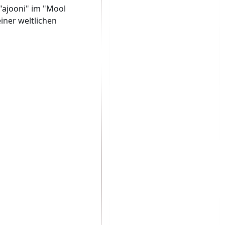
"ajooni" im "Mool
iner weltlichen