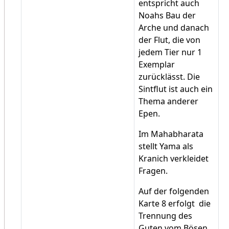
entspricht auch
Noahs Bau der
Arche und danach
der Flut, die von
jedem Tier nur 1
Exemplar
zurücklässt. Die
Sintflut ist auch ein
Thema anderer
Epen.
Im Mahabharata
stellt Yama als
Kranich verkleidet
Fragen.
Auf der folgenden
Karte 8 erfolgt die
Trennung des
Guten vom Bösen.