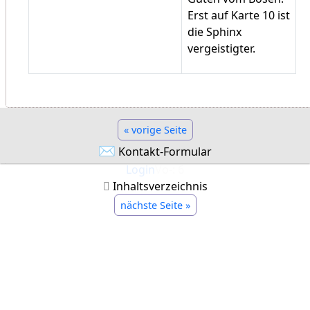
Erst auf Karte 10 ist
die Sphinx
vergeistigter.
« vorige Seite
✉
Kontakt-Formular
Login
Vo-: 6
Inhaltsverzeichnis
nächste Seite »