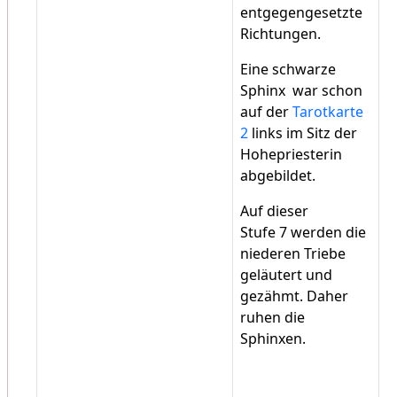
entgegengesetzte
Richtungen.
Eine schwarze
Sphinx war schon
auf der
Tarotkarte
2
links im Sitz der
Hohepriesterin
abgebildet.
Auf dieser
Stufe 7 werden die
niederen Triebe
geläutert und
gezähmt. Daher
ruhen die
Sphinxen.