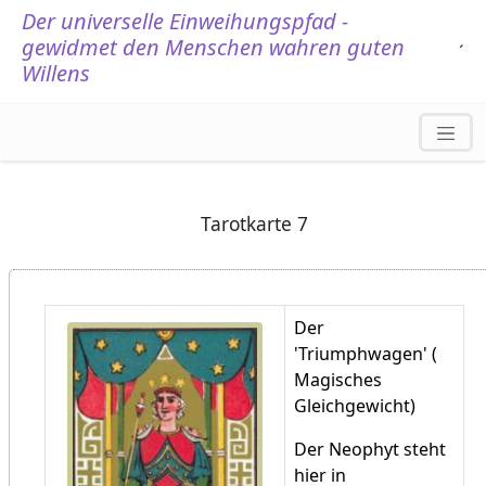
Der universelle Einweihungspfad -
gewidmet den Menschen wahren guten
.
´
Willens
Tarotkarte 7
Der
'Triumphwagen' (
Magisches
Gleichgewicht)
Der Neophyt steht
hier in