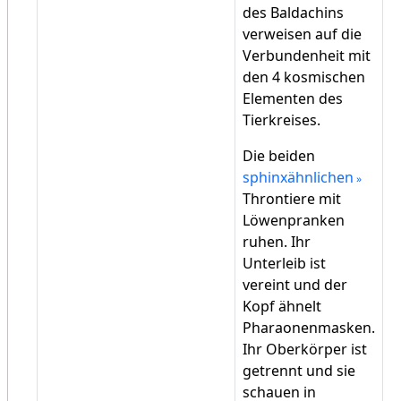
des Baldachins
verweisen auf die
Verbundenheit mit
den 4 kosmischen
Elementen des
Tierkreises.
Die beiden
sphinxähnlichen
Throntiere mit
Löwenpranken
ruhen. Ihr
Unterleib ist
vereint und der
Kopf ähnelt
Pharaonenmasken.
Ihr Oberkörper ist
getrennt und sie
schauen in