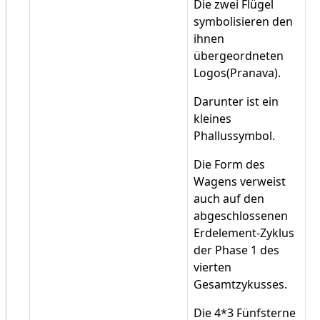
Die zwei Flügel
symbolisieren den
ihnen
übergeordneten
Logos(Pranava).
Darunter ist ein
kleines
Phallussymbol.
Die Form des
Wagens verweist
auch auf den
abgeschlossenen
Erdelement-Zyklus
der Phase 1 des
vierten
Gesamtzykusses.
Die 4*3 Fünfsterne