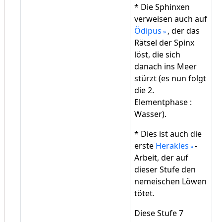
* Die Sphinxen
verweisen auch auf
Ödipus
, der das
Rätsel der Spinx
löst, die sich
danach ins Meer
stürzt (es nun folgt
die 2.
Elementphase :
Wasser).
* Dies ist auch die
erste
Herakles
-
Arbeit, der auf
dieser Stufe den
nemeischen Löwen
tötet.
Diese Stufe 7