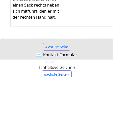
einen Sack rechts neben
sich mitführt, den er mit
der rechten Hand hält.
« vorige Seite
✉
Kontakt-Formular
Login
Vo-: 11
Inhaltsverzeichnis
nächste Seite »