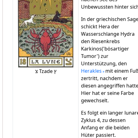
Unbewussten hinter sich
In der griechischen Sag
schickt Hera der
Wasserschlange Hydra
den Riesenkrebs
Karkinos('bösartiger
Tumor') zur
Unterstützung, den
Herakles
mit einem Fu
צ Tzade ץ
zertritt, nachdem er
diesen angegriffen hatte
Hier hat er seine Farbe
gewechselt.
Es folgt ein langer lunar
Zyklus 4, zu dessen
Anfang er die beiden
Hüter passiert.