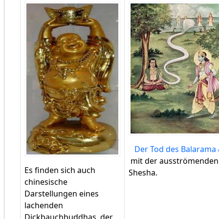
Der Tod des Balarama
mit der ausströmenden
Es finden sich auch
Shesha.
chinesische
Darstellungen eines
lachenden
Dickbauchbuddhas, der