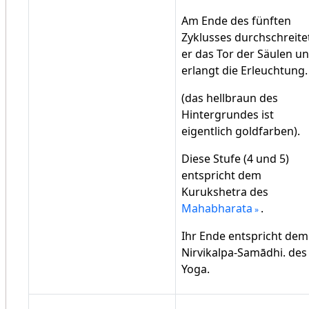
Am Ende des fünften
Zyklusses durchschreite
er das Tor der Säulen u
erlangt die Erleuchtung.
(das hellbraun des
Hintergrundes ist
eigentlich goldfarben).
Diese Stufe (4 und 5)
entspricht dem
Kurukshetra des
Mahabharata
.
Ihr Ende entspricht dem
Nirvikalpa-Samādhi. des
Yoga.