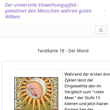
Der universelle Einweihungspfad -
gewidmet den Menschen wahren guten
.
´
Willens
Tarotkarte 18 - Der Mond
Während der ersten dre
Zyklen lässt der
Eingeweihte den im
Vergleich zum "roten
Meer" der Stufe 13
kleinen und jetzt klaren
flachen See des