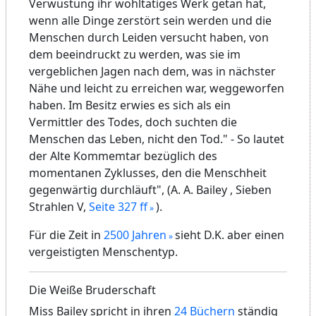
Verwüstung ihr wohltätiges Werk getan hat,
wenn alle Dinge zerstört sein werden und die
Menschen durch Leiden versucht haben, von
dem beeindruckt zu werden, was sie im
vergeblichen Jagen nach dem, was in nächster
Nähe und leicht zu erreichen war, weggeworfen
haben. Im Besitz erwies es sich als ein
Vermittler des Todes, doch suchten die
Menschen das Leben, nicht den Tod." - So lautet
der Alte Kommemtar bezüglich des
momentanen Zyklusses, den die Menschheit
gegenwärtig durchläuft", (A. A. Bailey , Sieben
Strahlen V,
Seite 327 ff
).
Für die Zeit in
2500 Jahren
sieht D.K. aber einen
vergeistigten Menschentyp.
Die Weiße Bruderschaft
Miss Bailey spricht in ihren
24 Büchern
ständig