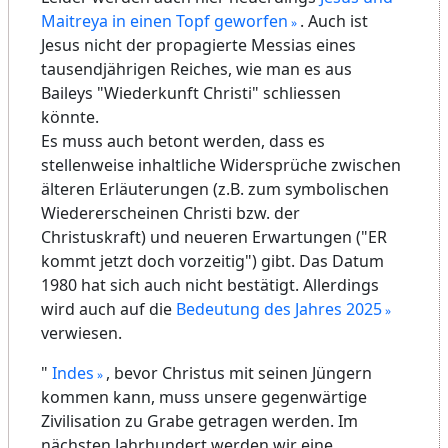
Maitreya in einen Topf geworfen
. Auch ist
Jesus nicht der propagierte Messias eines
tausendjährigen Reiches, wie man es aus
Baileys "Wiederkunft Christi" schliessen
könnte.
Es muss auch betont werden, dass es
stellenweise inhaltliche Widersprüche zwischen
älteren Erläuterungen (z.B. zum symbolischen
Wiedererscheinen Christi bzw. der
Christuskraft) und neueren Erwartungen ("ER
kommt jetzt doch vorzeitig") gibt. Das Datum
1980 hat sich auch nicht bestätigt. Allerdings
wird auch auf die
Bedeutung des Jahres 2025
verwiesen.
"
Indes
, bevor Christus mit seinen Jüngern
kommen kann, muss unsere gegenwärtige
Zivilisation zu Grabe getragen werden. Im
nächsten Jahrhundert werden wir eine