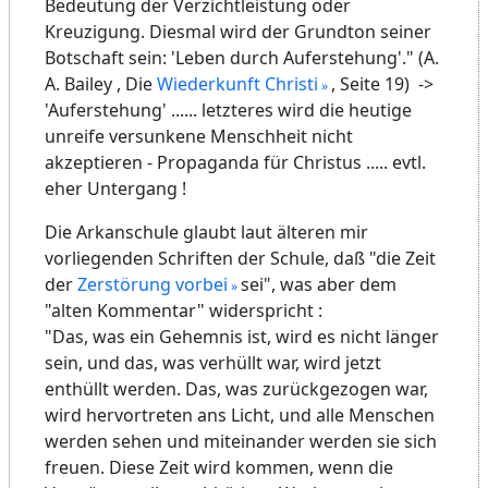
Bedeutung der Verzichtleistung oder
Kreuzigung. Diesmal wird der Grundton seiner
Botschaft sein: 'Leben durch Auferstehung'." (A.
A. Bailey , Die
Wiederkunft Christi
, Seite 19) ->
'Auferstehung' ...... letzteres wird die heutige
unreife versunkene Menschheit nicht
akzeptieren - Propaganda für Christus ..... evtl.
eher Untergang !
Die Arkanschule glaubt laut älteren mir
vorliegenden Schriften der Schule, daß "die Zeit
der
Zerstörung vorbei
sei", was aber dem
"alten Kommentar" widerspricht :
"Das, was ein Gehemnis ist, wird es nicht länger
sein, und das, was verhüllt war, wird jetzt
enthüllt werden. Das, was zurückgezogen war,
wird hervortreten ans Licht, und alle Menschen
werden sehen und miteinander werden sie sich
freuen. Diese Zeit wird kommen, wenn die