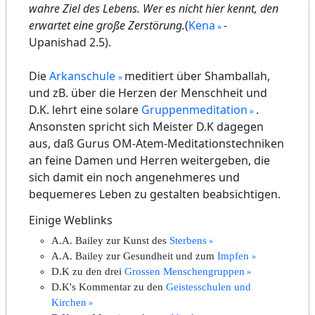
wahre Ziel des Lebens. Wer es nicht hier kennt, den
erwartet eine große Zerstörung.
(
Kena
-
Upanishad 2.5).
Die
Arkanschule
meditiert über Shamballah,
und zB. über die Herzen der Menschheit und
D.K. lehrt eine solare
Gruppenmeditation
.
Ansonsten spricht sich Meister D.K dagegen
aus, daß Gurus OM-Atem-Meditationstechniken
an feine Damen und Herren weitergeben, die
sich damit ein noch angenehmeres und
bequemeres Leben zu gestalten beabsichtigen.
Einige Weblinks
A.A. Bailey zur Kunst des
Sterbens
A.A. Bailey zur Gesundheit und zum
Impfen
D.K zu den drei
Grossen Menschengruppen
D.K's Kommentar zu den
Geistesschulen und
Kirchen