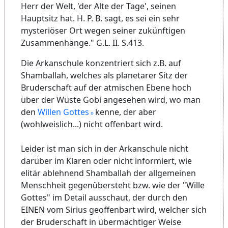
Herr der Welt, 'der Alte der Tage', seinen
Hauptsitz hat. H. P. B. sagt, es sei ein sehr
mysteriöser Ort wegen seiner zukünftigen
Zusammenhänge." G.L. II. S.413.
Die Arkanschule konzentriert sich z.B. auf
Shamballah, welches als planetarer Sitz der
Bruderschaft auf der atmischen Ebene hoch
über der Wüste Gobi angesehen wird, wo man
den
Willen Gottes
kenne, der aber
(wohlweislich...) nicht offenbart wird.
Leider ist man sich in der Arkanschule nicht
darüber im Klaren oder nicht informiert, wie
elitär ablehnend Shamballah der allgemeinen
Menschheit gegenübersteht bzw. wie der "Wille
Gottes" im Detail ausschaut, der durch den
EINEN vom Sirius geoffenbart wird, welcher sich
der Bruderschaft in übermächtiger Weise