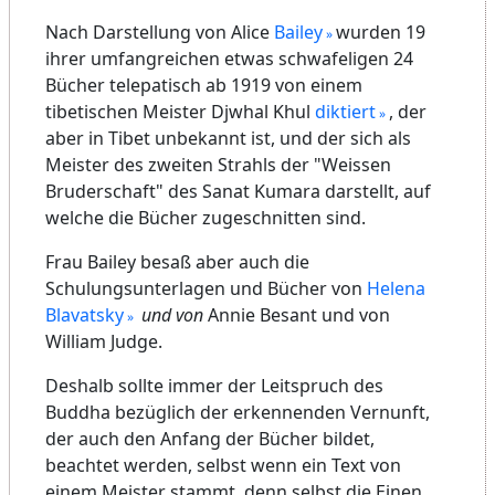
Nach Darstellung von Alice
Bailey
wurden 19
ihrer umfangreichen etwas schwafeligen 24
Bücher telepatisch ab 1919 von einem
tibetischen Meister Djwhal Khul
diktiert
, der
aber in Tibet unbekannt ist, und der sich als
Meister des zweiten Strahls der "Weissen
Bruderschaft" des Sanat Kumara darstellt, auf
welche die Bücher zugeschnitten sind.
Frau Bailey besaß aber auch die
Schulungsunterlagen und Bücher von
Helena
Blavatsky
und von
Annie Besant und von
William Judge.
Deshalb sollte immer der Leitspruch des
Buddha bezüglich der erkennenden Vernunft,
der auch den Anfang der Bücher bildet,
beachtet werden, selbst wenn ein Text von
einem Meister stammt, denn selbst die Einen