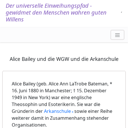
Der universelle Einweihungspfad -
gewidmet den Menschen wahren guten
.
´
Willens
Alice Bailey und die WGW und die Arkanschule
Alice Bailey (geb. Alice Ann LaTrobe Bateman, *
16. Juni 1880 in Manchester; † 15. Dezember
1949 in New York) war eine englische
Theosophin und Esoterikerin. Sie war die
Gründerin der
Arkanschule
sowie einer Reihe
weiterer damit in Zusammenhang stehender
Organisationen.