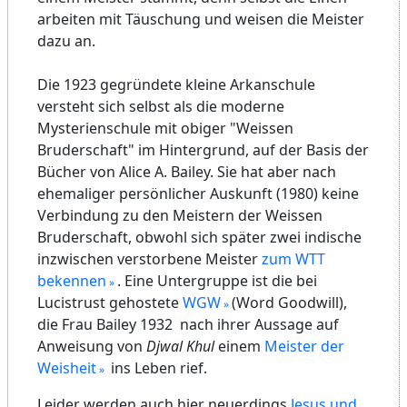
arbeiten mit Täuschung und weisen die Meister
dazu an.
Die 1923 gegründete kleine Arkanschule
versteht sich selbst als die moderne
Mysterienschule mit obiger "Weissen
Bruderschaft" im Hintergrund, auf der Basis der
Bücher von Alice A. Bailey. Sie hat aber nach
ehemaliger persönlicher Auskunft (1980) keine
Verbindung zu den Meistern der Weissen
Bruderschaft, obwohl sich später zwei indische
inzwischen verstorbene Meister
zum WTT
bekennen
. Eine Untergruppe ist die bei
Lucistrust gehostete
WGW
(Word Goodwill),
die Frau Bailey 1932 nach ihrer Aussage auf
Anweisung von
Djwal Khul
einem
Meister der
Weisheit
ins Leben rief.
Leider werden auch hier neuerdings
Jesus und