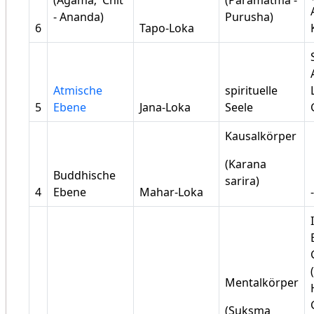
- Ananda)
Purusha)
6
Tapo-Loka
Atmische
spirituelle
5
Ebene
Jana-Loka
Seele
Kausalkörper
(Karana
Buddhische
sarira)
4
Ebene
Mahar-Loka
-
Mentalkörper
(Suksma