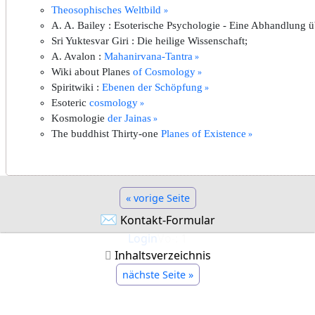
Theosophisches Weltbild
A. A. Bailey : Esoterische Psychologie - Eine Abhandlung ü
Sri Yuktesvar Giri : Die heilige Wissenschaft;
A. Avalon :
Mahanirvana-Tantra
Wiki about Planes
of Cosmology
Spiritwiki :
Ebenen der Schöpfung
Esoteric
cosmology
Kosmologie
der Jainas
The buddhist Thirty-one
Planes of Existence
« vorige Seite
✉
Kontakt-Formular
Login
Vo-: 1
Inhaltsverzeichnis
nächste Seite »