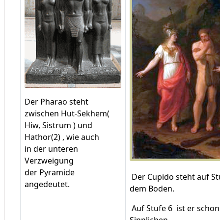
Der Pharao steht
zwischen Hut-Sekhem(
Hiw, Sistrum ) und
Hathor(2) , wie auch
in der unteren
Verzweigung
der Pyramide
Der Cupido steht auf St
angedeutet.
dem Boden.
Auf Stufe 6 ist er scho
Sinnlichen.