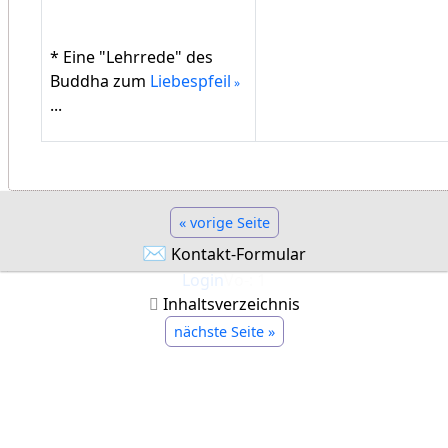
* Eine "Lehrrede" des
Buddha zum
Liebespfeil
...
« vorige Seite
✉
Kontakt-Formular
Login
Vo-: 1
Inhaltsverzeichnis
nächste Seite »