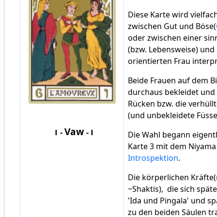
Diese Karte wird vielfac
zwischen Gut und Böse(
oder zwischen einer sin
(bzw. Lebensweise) und 
orientierten Frau interpr
Beide Frauen auf dem Bi
durchaus bekleidet und
Rücken bzw. die verhüll
(und unbekleidete Füsse
ו
Vaw
ו
-
-
Die Wahl begann eigentl
Karte 3 mit dem Niyama
Introspektion
.
Die körperlichen Kräfte
~Shaktis), die sich späte
'Ida und Pingala' und sp
zu den beiden Säulen tr