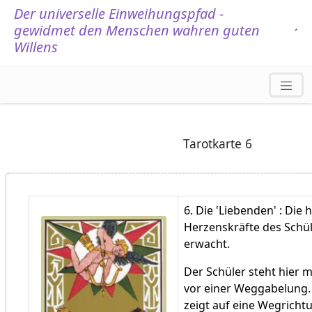
Der universelle Einweihungspfad -
gewidmet den Menschen wahren guten
.
´
Willens
Tarotkarte 6
6. Die 'Liebenden' : Die
Herzenskräfte des Schül
erwacht.
Der Schüler steht hier m
vor einer Weggabelung. 
zeigt auf eine Wegricht