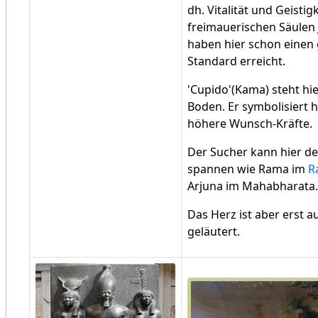
dh. Vitalität und Geistig
freimauerischen Säulen 
haben hier schon einen
Standard erreicht.
'Cupido'(Kama) steht hi
Boden. Er symbolisiert 
höhere Wunsch-Kräfte.
Der Sucher kann hier d
spannen wie Rama im
R
Arjuna im Mahabharata.
Das Herz ist aber erst au
geläutert.