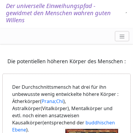
Der universelle Einweihungspfad -
gewidmet den Menschen wahren guten
.
´
Willens
Die potentiellen höheren Körper des Menschen :
Der Durchschnittsmensch hat drei für ihn
unbewusste wenig entwickelte höhere Körper :
Ätherkörper(
Prana;Chi
),
Astralkörper(Vitalkörper), Mentalkörper und
evtl. noch einen ansatzweisen
Kausalkörper(entsprechend der
buddhischen
Ebene
).