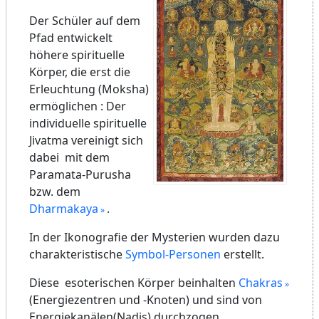
Der Schüler auf dem
Pfad entwickelt
höhere spirituelle
Körper, die erst die
Erleuchtung (Moksha)
ermöglichen : Der
individuelle spirituelle
Jivatma vereinigt sich
dabei mit dem
Paramata-Purusha
bzw. dem
Dharmakaya
.
In der Ikonografie der Mysterien wurden dazu
charakteristische
Symbol-Personen
erstellt.
Diese esoterischen Körper beinhalten
Chakras
(Energiezentren und -Knoten) und sind von
Energiekanälen(Nadis) durchzogen.