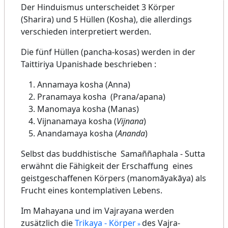
Der Hinduismus unterscheidet 3 Körper
(Sharira) und 5 Hüllen (Kosha), die allerdings
verschieden interpretiert werden.
Die fünf Hüllen (pancha-kosas) werden in der
Taittiriya Upanishade beschrieben :
Annamaya kosha (Anna)
Pranamaya kosha (Prana/apana)
Manomaya kosha (Manas)
Vijnanamaya kosha (
Vijnana
)
Anandamaya kosha (
Ananda
)
Selbst das buddhistische Samaññaphala - Sutta
erwähnt die Fähigkeit der Erschaffung eines
geistgeschaffenen Körpers (manomāyakāya) als
Frucht eines kontemplativen Lebens.
Im Mahayana und im Vajrayana werden
zusätzlich die
Trikaya - Körper
des Vajra-