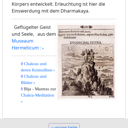
Körpers entwickelt. Erleuchtung ist hier die
Einswerdung mit dem Dharmakaya.
Geflügelter Geist
und Seele, aus dem
Museaum
Hermeticum :
Chakras und
deren Keimsilben
Chakras und
Blätter
Bija - Mantras zur
Chakra-Meditation
« vorige Seite