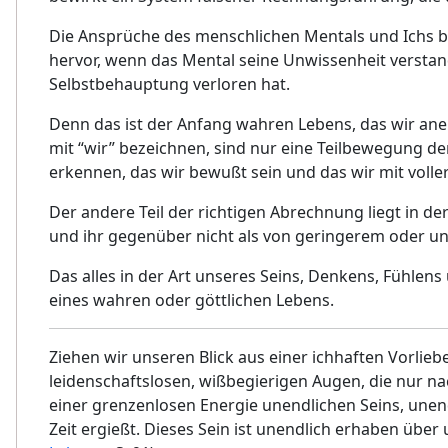
Die Ansprüche des menschlichen Mentals und Ichs be
hervor, wenn das Mental seine Unwissenheit verstan
Selbstbehauptung verloren hat.
Denn das ist der Anfang wahren Lebens, das wir ane
mit “wir” bezeichnen, sind nur eine Teilbewegung d
erkennen, das wir bewußt sein und das wir mit volle
Der andere Teil der richtigen Abrechnung liegt in d
und ihr gegenüber nicht als von geringerem oder u
Das alles in der Art unseres Seins, Denkens, Fühlen
eines wahren oder göttlichen Lebens.
Ziehen wir unseren Blick aus einer ichhaften Vorlieb
leidenschaftslosen, wißbegierigen Augen, die nur n
einer grenzenlosen Energie unendlichen Seins, unend
Zeit ergießt. Dieses Sein ist unendlich erhaben über u