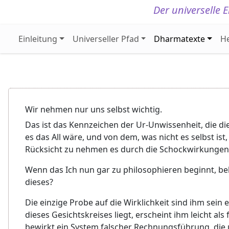
Der universelle
Einleitung
Universeller Pfad
Dharmatexte
H
Wir nehmen nur uns selbst wichtig.
Das ist das Kennzeichen der Ur-Unwissenheit, die die 
es das All wäre, und von dem, was nicht es selbst ist
Rücksicht zu nehmen es durch die Schockwirkunge
Wenn das Ich nun gar zu philosophieren beginnt, beh
dieses?
Die einzige Probe auf die Wirklichkeit sind ihm sei
dieses Gesichtskreises liegt, erscheint ihm leicht a
bewirkt ein System falscher Rechnungsführung, die