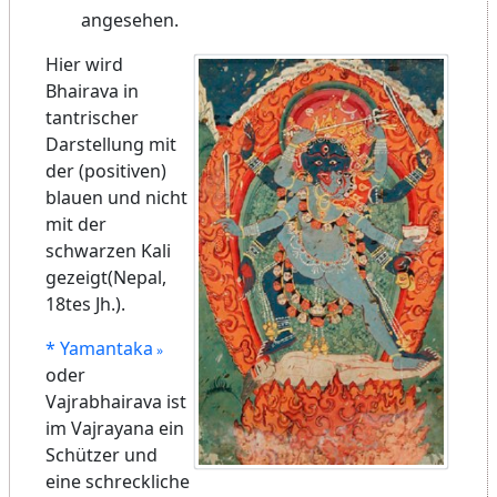
angesehen.
Hier wird
Bhairava in
tantrischer
Darstellung mit
der (positiven)
blauen und nicht
mit der
schwarzen Kali
gezeigt(Nepal,
18tes Jh.).
* Yamantaka
oder
Vajrabhairava ist
im Vajrayana ein
Schützer und
eine schreckliche