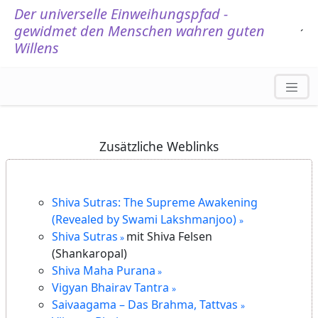
Der universelle Einweihungspfad -
gewidmet den Menschen wahren guten
.
´
Willens
Zusätzliche Weblinks
Shiva Sutras: The Supreme Awakening
(Revealed by Swami Lakshmanjoo)
Shiva Sutras
mit Shiva Felsen
(Shankaropal)
Shiva Maha Purana
Vigyan Bhairav Tantra
Saivaagama – Das Brahma, Tattvas