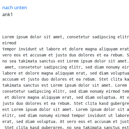
nach unten
ank1
Lorem ipsum dolor sit amet, consetetur sadipscing elitr
eirmod 

tempor invidunt ut labore et dolore magna aliquyam erat
vero eos et accusam et justo duo dolores et ea rebum. S
no sea takimata sanctus est Lorem ipsum dolor sit amet.
 amet, consetetur sadipscing elitr, sed diam nonumy eir
labore et dolore magna aliquyam erat, sed diam voluptua
accusam et justo duo dolores et ea rebum. Stet clita ka
takimata sanctus est Lorem ipsum dolor sit amet. Lorem 
consetetur sadipscing elitr, sed diam nonumy eirmod tem
 et dolore magna aliquyam erat, sed diam voluptua. At v
justo duo dolores et ea rebum. Stet clita kasd gubergre
est Lorem ipsum dolor sit amet. Lorem ipsum dolor sit a
elitr, sed diam nonumy eirmod tempor invidunt ut labore
erat, sed diam voluptua. At vero eos et accusam et just
 Stet clita kasd gubergren, no sea takimata sanctus est