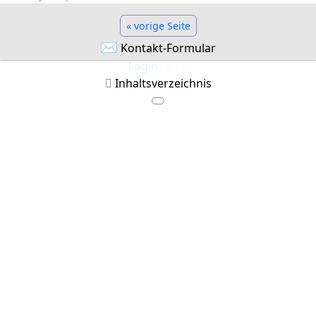
« vorige Seite
✉
Kontakt-Formular
Login
Vo-: 0
Inhaltsverzeichnis