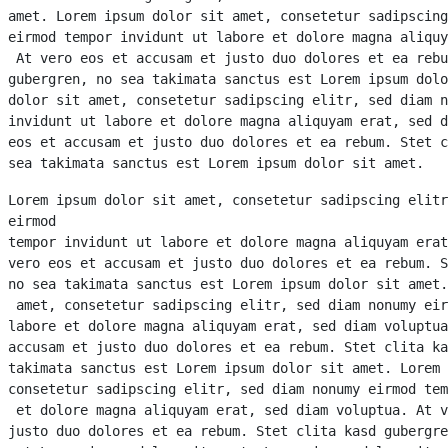
amet. Lorem ipsum dolor sit amet, consetetur sadipscing
eirmod tempor invidunt ut labore et dolore magna aliquy
 At vero eos et accusam et justo duo dolores et ea rebu
gubergren, no sea takimata sanctus est Lorem ipsum dolo
dolor sit amet, consetetur sadipscing elitr, sed diam n
invidunt ut labore et dolore magna aliquyam erat, sed d
eos et accusam et justo duo dolores et ea rebum. Stet c
sea takimata sanctus est Lorem ipsum dolor sit amet.
Lorem ipsum dolor sit amet, consetetur sadipscing elitr
eirmod 

tempor invidunt ut labore et dolore magna aliquyam erat
vero eos et accusam et justo duo dolores et ea rebum. S
no sea takimata sanctus est Lorem ipsum dolor sit amet.
 amet, consetetur sadipscing elitr, sed diam nonumy eir
labore et dolore magna aliquyam erat, sed diam voluptua
accusam et justo duo dolores et ea rebum. Stet clita ka
takimata sanctus est Lorem ipsum dolor sit amet. Lorem 
consetetur sadipscing elitr, sed diam nonumy eirmod tem
 et dolore magna aliquyam erat, sed diam voluptua. At v
justo duo dolores et ea rebum. Stet clita kasd gubergre