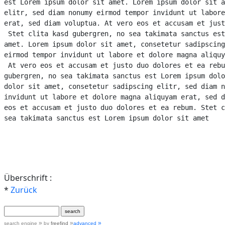
est Lorem ipsum dolor sit amet. Lorem ipsum dolor sit a
elitr, sed diam nonumy eirmod tempor invidunt ut labore
erat, sed diam voluptua. At vero eos et accusam et just
 Stet clita kasd gubergren, no sea takimata sanctus est
amet. Lorem ipsum dolor sit amet, consetetur sadipscing
eirmod tempor invidunt ut labore et dolore magna aliquy
 At vero eos et accusam et justo duo dolores et ea rebu
gubergren, no sea takimata sanctus est Lorem ipsum dolo
dolor sit amet, consetetur sadipscing elitr, sed diam n
invidunt ut labore et dolore magna aliquyam erat, sed d
eos et accusam et justo duo dolores et ea rebum. Stet c
sea takimata sanctus est Lorem ipsum dolor sit amet
Überschrift :
*
Zurück
search engine
by
freefind
advanced