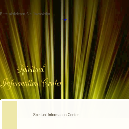
Bitte aktivieren Sie Javaskript
Login
Spiritual Information Center